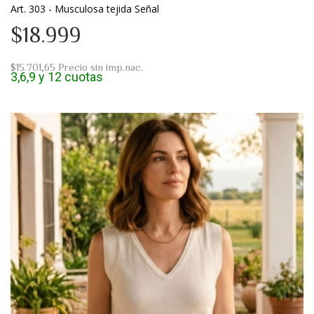
Art. 303 - Musculosa tejida Señal
$18.999
$15.701,65
Precio sin imp.nac.
3,6,9 y 12 cuotas