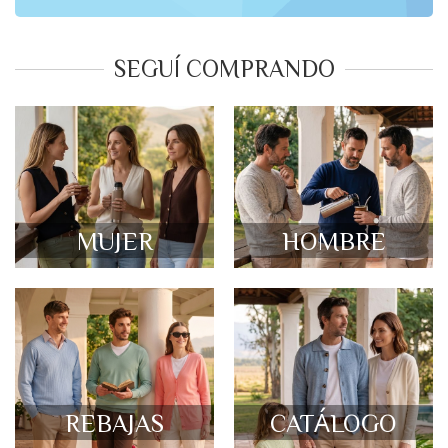
SEGUÍ COMPRANDO
MUJER
HOMBRE
REBAJAS
CATÁLOGO