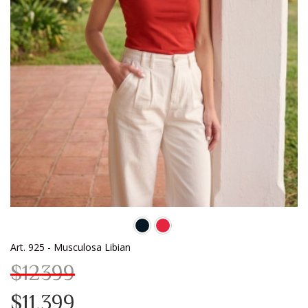
Art. 925 - Musculosa Libian
$12399
$11.399