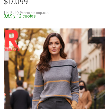
$17.099
$14.131,40
Precio sin imp.nac.
3,6,9 y 12 cuotas