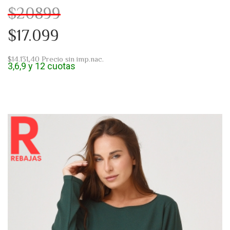
$20899
$17.099
$14.131,40
Precio sin imp.nac.
3,6,9 y 12 cuotas