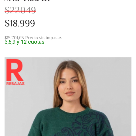
$22049
$18.999
$15.701,65
Precio sin imp.nac.
3,6,9 y 12 cuotas