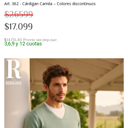
Art. 362 - Cárdigan Camila – Colores discontinuos
$26599
$17.099
$14.131,40
Precio sin imp.nac.
3,6,9 y 12 cuotas