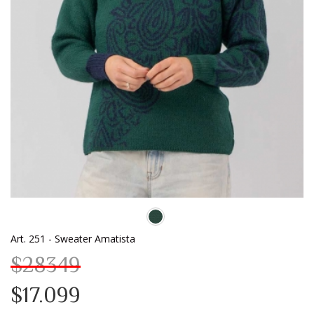
Art. 251 - Sweater Amatista
$28349
$17.099