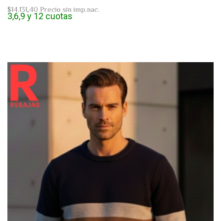
$14.131,40
Precio sin imp.nac.
3,6,9 y 12 cuotas