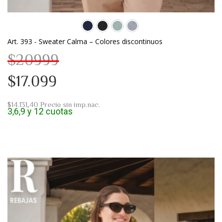
Art. 393 - Sweater Calma – Colores discontinuos
$20999
$17.099
$14.131,40
Precio sin imp.nac.
3,6,9 y 12 cuotas