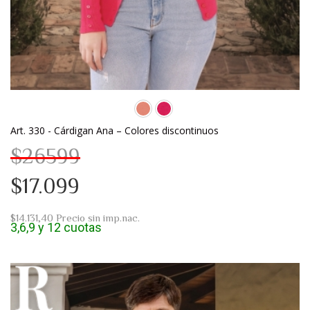
Art. 330 - Cárdigan Ana – Colores discontinuos
$26599
$17.099
$14.131,40
Precio sin imp.nac.
3,6,9 y 12 cuotas