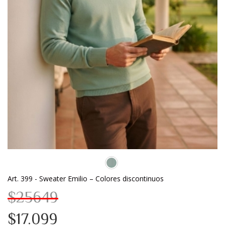
Art. 399 - Sweater Emilio – Colores discontinuos
$25649
$17.099