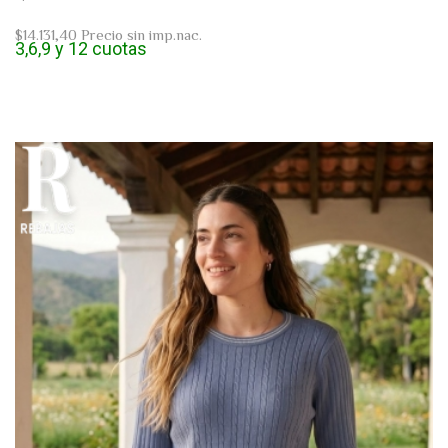
$14.131,40
Precio sin imp.nac.
3,6,9 y 12 cuotas