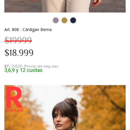
Art. 808 - Cárdigan Berna
$19999
$18.999
$15.701,65
Precio sin imp.nac.
3,6,9 y 12 cuotas