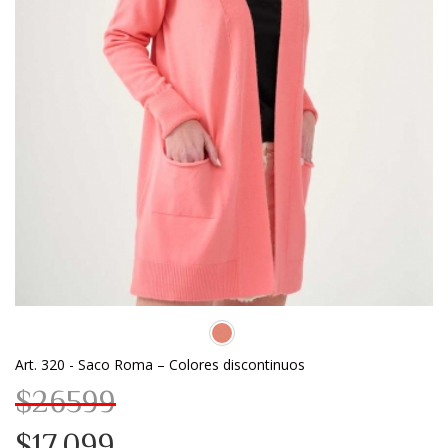
Art. 320 - Saco Roma – Colores discontinuos
$26599
$17.099