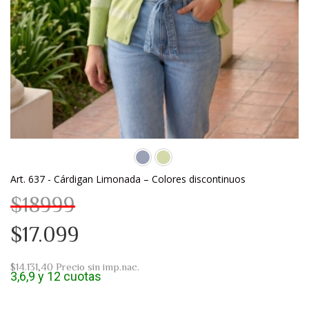
Art. 637 - Cárdigan Limonada – Colores discontinuos
$18999
$17.099
$14.131,40
Precio sin imp.nac.
3,6,9 y 12 cuotas