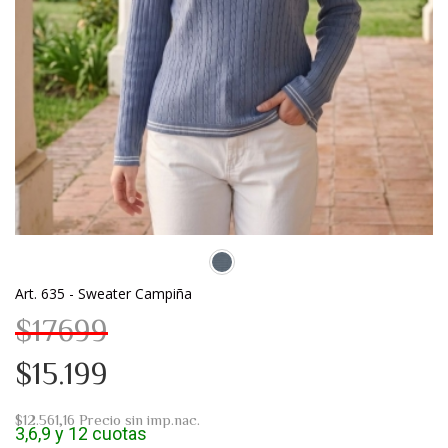
Art. 635 - Sweater Campiña
$17699
$15.199
$12.561,16
Precio sin imp.nac.
3,6,9 y 12 cuotas