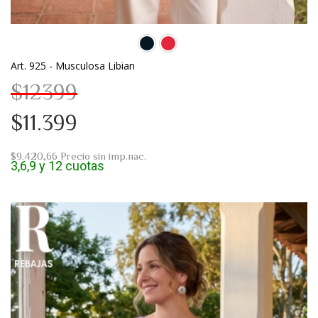
Art. 925 - Musculosa Libian
$12399
$11.399
$9.420,66
Precio sin imp.nac.
3,6,9 y 12 cuotas