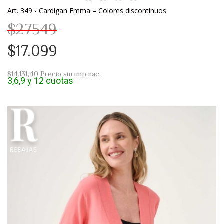
Art. 349 - Cardigan Emma – Colores discontinuos
$27549
$17.099
$14.131,40
Precio sin imp.nac.
3,6,9 y 12 cuotas