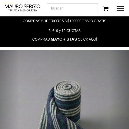
Men
COMPRAS SUPERIORES A $120000 ENVÍO GRATIS
3, 6, 9 y 12 CUOTAS
MAYORISTAS
COMPRAS
CLICK AQUÍ
Previous
Nex