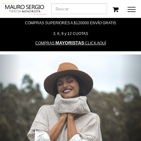
Men
COMPRAS SUPERIORES A $120000 ENVÍO GRATIS
3, 6, 9 y 12 CUOTAS
MAYORISTAS
COMPRAS
CLICK AQUÍ
Previous
Nex