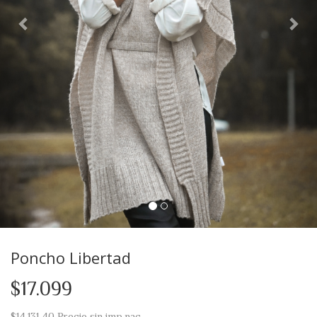
Poncho Libertad
$17.099
$14.131,40
Precio sin imp.nac.