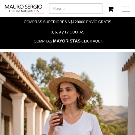
Men
COMPRAS SUPERIORES A $120000 ENVÍO GRATIS
3, 6, 9 y 12 CUOTAS
MAYORISTAS
COMPRAS
CLICK AQUÍ
Previous
Nex