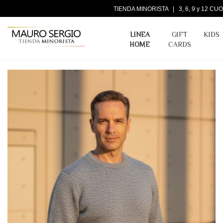
TIENDA MINORISTA | 3, 6, 9 y 12 
LINEA
GIFT
KIDS
HOME
CARDS