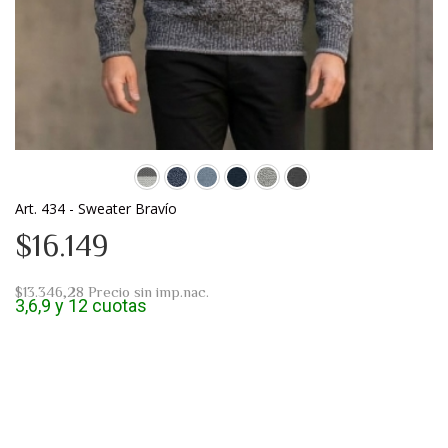
Art. 434 - Sweater Bravío
$16.149
$13.346,28
Precio sin imp.nac.
3,6,9 y 12 cuotas