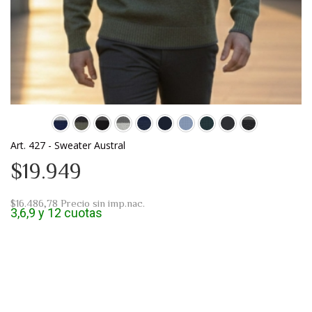
Art. 427 - Sweater Austral
$19.949
$16.486,78
Precio sin imp.nac.
3,6,9 y 12 cuotas