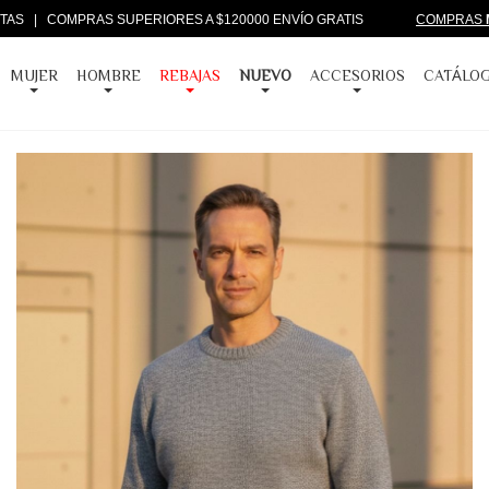
CUOTAS | COMPRAS SUPERIORES A $120000 ENVÍO GRATIS
COMPRAS
MUJER
HOMBRE
REBAJAS
NUEVO
ACCESORIOS
CATÁLO