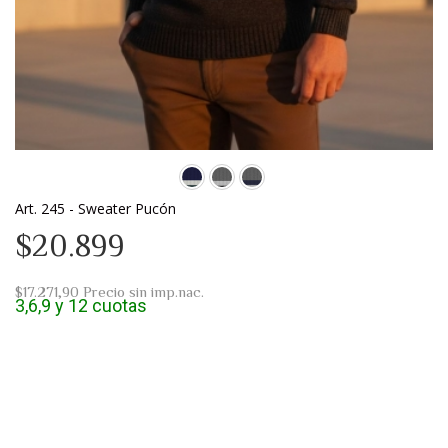
Art. 245 - Sweater Pucón
$20.899
$17.271,90
Precio sin imp.nac.
3,6,9 y 12 cuotas