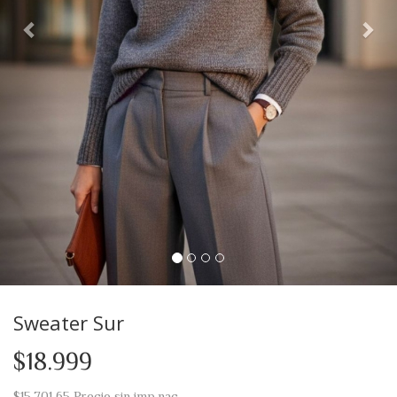
Sweater Sur
$18.999
$15.701,65
Precio sin imp.nac.