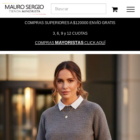
Men
COMPRAS SUPERIORES A $120000 ENVÍO GRATIS
3, 6, 9 y 12 CUOTAS
MAYORISTAS
COMPRAS
CLICK AQUÍ
Previous
Nex