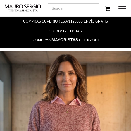
Men
COMPRAS SUPERIORES A $120000 ENVÍO GRATIS
3, 6, 9 y 12 CUOTAS
MAYORISTAS
COMPRAS
CLICK AQUÍ
Previous
Nex