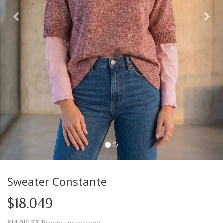
Sweater Constante
$18.049
$14.916,53
Precio sin imp.nac.